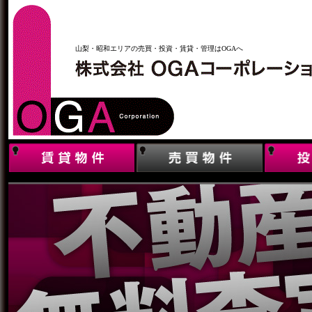
山梨・昭和エリアの売買・投資・賃貸・管理はOGAへ