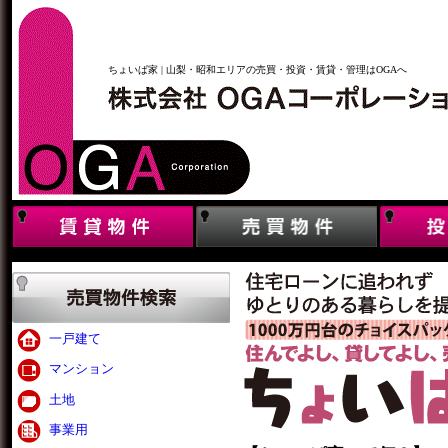
ちょいぱ家 | 山梨・昭和エリアの売買・投資・賃貸・管理はOGAへ
一戸建て
マンション
土地
事業用