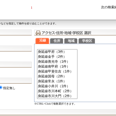
次の検索
1
件などを指定して物件を絞り込むことができます。
沿線
住所
地域
学校区
指定無し
※CTRL+Clickで複数選択できます。