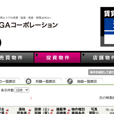
昭和エリアの売買・投資・賃貸・管理はOGAへ
表示件数
次の検索
1
駅名
価格
面積（公）
建蔽率
物件種別
写真
問い合
交通
坪単価
面積（実）
容積率
建築条件
間取り
候