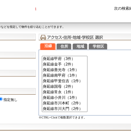
次の検索
1
件などを指定して物件を絞り込むことができます。
沿線
住所
地域
学校区
指定無し
※CTRL+Clickで複数選択できます。