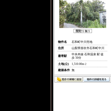
物件名
石和町中川売地
住所
山梨県笛吹市石和町中川
中央本線 石和温泉 駅 徒
最寄駅
歩 50分
土地(公)
1,510.00m
2
建築条件
無