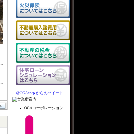
@OGAcorp からのツイート
OGAコーポレーション