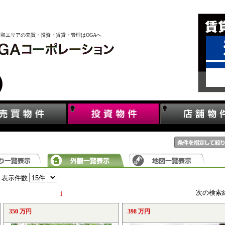
昭和エリアの売買・投資・賃貸・管理はOGAへ
表示件数
次の検索
1
350 万円
398 万円