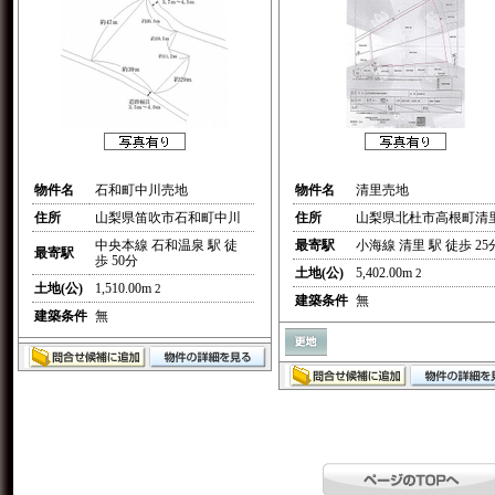
物件名
石和町中川売地
物件名
清里売地
住所
山梨県笛吹市石和町中川
住所
山梨県北杜市高根町清
中央本線 石和温泉 駅 徒
最寄駅
小海線 清里 駅 徒歩 25
最寄駅
歩 50分
土地(公)
5,402.00m
2
土地(公)
1,510.00m
2
建築条件
無
建築条件
無