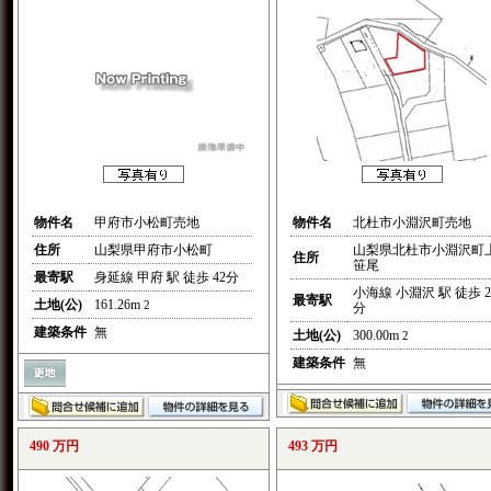
物件名
甲府市小松町売地
物件名
北杜市小淵沢町売地
住所
山梨県甲府市小松町
山梨県北杜市小淵沢町
住所
笹尾
最寄駅
身延線 甲府 駅 徒歩 42分
小海線 小淵沢 駅 徒歩 2
最寄駅
土地(公)
161.26m
2
分
建築条件
無
土地(公)
300.00m
2
建築条件
無
490 万円
493 万円