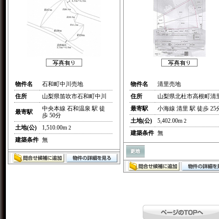
物件名
石和町中川売地
物件名
清里売地
住所
山梨県笛吹市石和町中川
住所
山梨県北杜市高根町清
中央本線 石和温泉 駅 徒
最寄駅
小海線 清里 駅 徒歩 25
最寄駅
歩 50分
土地(公)
5,402.00m
2
土地(公)
1,510.00m
2
建築条件
無
建築条件
無