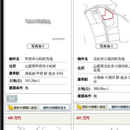
物件名
甲府市小松町売地
物件名
北杜市小淵沢町売地
住所
山梨県甲府市小松町
山梨県北杜市小淵沢町
住所
笹尾
最寄駅
身延線 甲府 駅 徒歩 42分
小海線 小淵沢 駅 徒歩 2
最寄駅
土地(公)
161.26m
2
分
建築条件
無
土地(公)
300.00m
2
建築条件
無
490 万円
493 万円