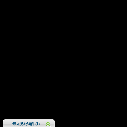
最近見た物件 (
1
)