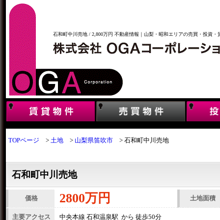
石和町中川売地 / 2,800万円 不動産情報｜山梨・昭和エリアの売買・投資・
TOPページ
土地
山梨県笛吹市
石和町中川売地
石和町中川売地
2800万円
価格
土地面積
主要アクセス
中央本線 石和温泉駅 から 徒歩50分