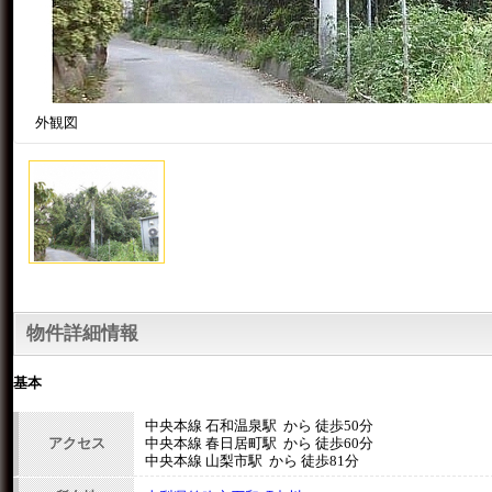
外観図
物件詳細情報
基本
中央本線 石和温泉駅 から 徒歩50分
アクセス
中央本線 春日居町駅 から 徒歩60分
中央本線 山梨市駅 から 徒歩81分